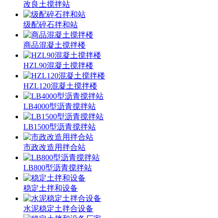
改良土搅拌站
级配碎石拌和站
商品混凝土搅拌楼
HZL90混凝土搅拌楼
HZL120混凝土搅拌楼
LB4000型沥青搅拌站
LB1500型沥青搅拌站
市政改造用拌合站
LB800型沥青搅拌站
稳定土拌和设备
水泥稳定土拌合设备