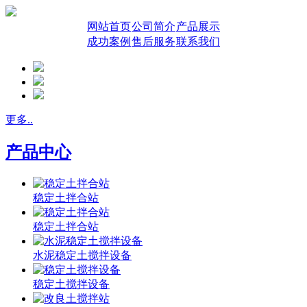
网站首页
公司简介
产品展示
成功案例
售后服务
联系我们
更多..
产品中心
稳定土拌合站
稳定土拌合站
水泥稳定土搅拌设备
稳定土搅拌设备