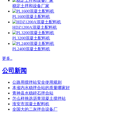
稳定土拌和设备厂家
PL1600混凝土配料机
HDZ1200A混凝土配料机
PL3200混凝土配料机
PL2400混凝土配料机
更多..
公司新闻
公路用搅拌站安全使用规则
本省内水稳拌合站的质量哪家好
青神县水稳碎石拌合站
怎么样挑选沥青混凝土搅拌站
淮安市混凝土配料机
全国大的二灰拌合设备厂